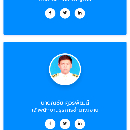
นายณชัย คูวรพัฒน์
เจ้าพนักงานธุรการชำนาญงาน