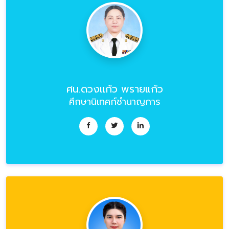
ศน.ดวงแก้ว พรายแก้ว
ศึกษานิเทศก์ชำนาญการ