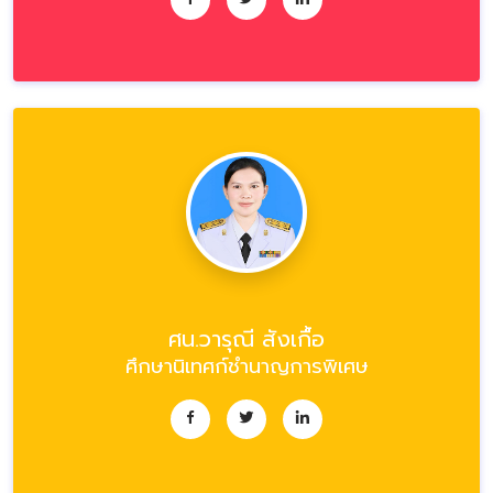
ศน.วารุณี สังเกื้อ
ศึกษานิเทศก์ชำนาญการพิเศษ