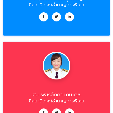
ศึกษานิเทศก์ชำนาญการพิเศษ
ศน.เพชรลัดดา เกษเดช
ศึกษานิเทศก์ชำนาญการพิเศษ