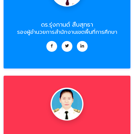
ดร.รุ่งกานต์ สืบสุทธา
รองผู้อำนวยการสำนักงานเขตพื้นที่การศึกษา