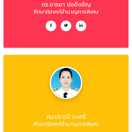
ดร.อารยา ช่ออังชัญ
ศึกษานิเทศก์ชำนาญการพิเศษ
ศน.ปราณี จงศรี
ศึกษานิเทศก์ชำนาญการพิเศษ