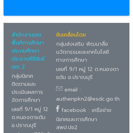
สำนักงานเขต
ขับเคลื่อนโดย
พื้นที่การศึกษา
กลุ่มส่งเสริม พัฒนาสื่อ
ประถมศึกษา
นวัตกรรมและเทคโนโลยี
ประจวบคีรีขันธ์
ทางการศึกษา
เขต 2
เลขที่ 9/1 หมู่ 12 ต.หนองตา
กลุ่มนิเทศ
แต้ม อ.ปราณบุรี
ติดตามและ
email :
ประเมินผลการ
authenpkn2@esdc.go.th
จัดการศึกษา
เลขที่ 9/1 หมู่ 12
facebook : เครือข่าย
ต.หนองตาแต้ม
นิเทศและการศึกษา
อ.ปราณบุรี
สพป.ปข2