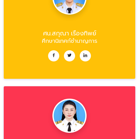
ศน.สกุณา เรืองทิพย์
ศึกษานิเทศก์ชำนาญการ