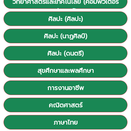
วิทยาศาสตร์และเทคโนโลยี (คอมพิวเตอร์
หุ่นยนต์)
ศิลปะ (ศิลปะ)
ศิลปะ (นาฏศิลป์)
ศิลปะ (ดนตรี)
สุขศึกษาและพลศึกษา
การงานอาชีพ
คณิตศาสตร์
ภาษาไทย